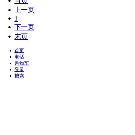
首页
上一页
1
下一页
末页
首页
电话
购物车
登录
搜索